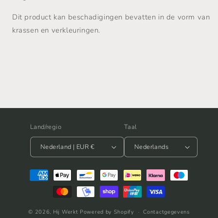
Dit product kan beschadigingen bevatten in de vorm van
krassen en verkleuringen.
Land/regio
Taal
Nederland | EUR €
Nederlands
Betaalmethoden
© 2026,
Hij Werkt
Powered by Shopify
Contactgegevens