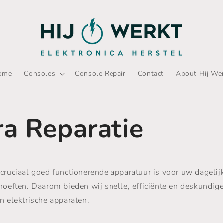
ome
Consoles
Console Repair
Contact
About Hij We
ra Reparatie
cruciaal goed functionerende apparatuur is voor uw dagelij
hoeften. Daarom bieden wij snelle, efficiënte en deskundige
n elektrische apparaten.