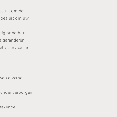
se uit om de
aties uit om uw
tig onderhoud.
e garanderen.
elle service met
 van diverse
 zonder verborgen
stekende