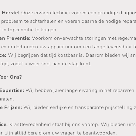
 Herstel
Onze ervaren technici voeren een grondige diagno
 probleem te achterhalen en voeren daarna de nodige repar
in topconditie te krijgen.
n Preventie:
Voorkom onverwachte storingen met regelma
n en onderhouden uw apparatuur om een lange levensduur t
ce:
Wij begrijpen dat tijd kostbaar is. Daarom bieden wij sn
ijd, zodat u weer snel aan de slag kunt.
oor Ons?
Expertise:
Wij hebben jarenlange ervaring in het repareren
araten.
 Prijzen:
Wij bieden eerlijke en transparante prijsstelling
ice:
Klanttevredenheid staat bij ons voorop. Wij bieden uit
en zijn altijd bereid om uw vragen te beantwoorden.